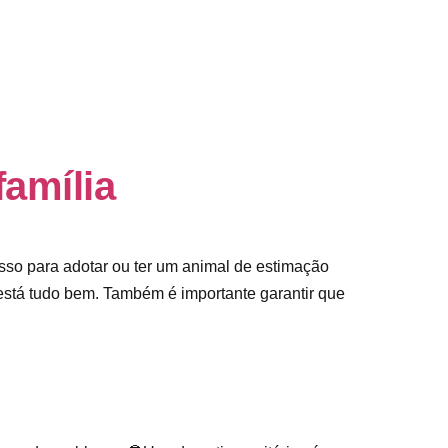
família
so para adotar ou ter um animal de estimação
 está tudo bem. Também é importante garantir que