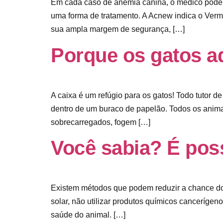
Em cada caso de anemia canina, o médico poderá
uma forma de tratamento. A Acnew indica o Vermí
sua ampla margem de segurança, […]
Porque os gatos a
A caixa é um refúgio para os gatos! Todo tutor 
dentro de um buraco de papelão. Todos os anima
sobrecarregados, fogem […]
Você sabia? É poss
Existem métodos que podem reduzir a chance do 
solar, não utilizar produtos químicos cancerígen
saúde do animal. […]