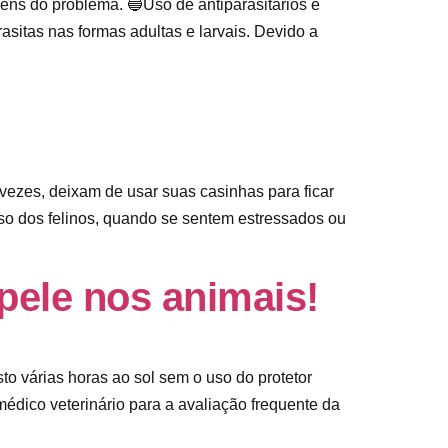
ns do problema. 🔵Uso de antiparasitários é
sitas nas formas adultas e larvais. Devido a
 vezes, deixam de usar suas casinhas para ficar
so dos felinos, quando se sentem estressados ou
pele nos animais!
o várias horas ao sol sem o uso do protetor
médico veterinário para a avaliação frequente da