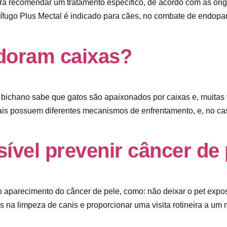
 recomendar um tratamento específico, de acordo com as orige
fugo Plus Mectal é indicado para cães, no combate de endopara
doram caixas?
de bichano sabe que gatos são apaixonados por caixas e, muitas
is possuem diferentes mecanismos de enfrentamento, e, no ca
ível prevenir câncer de 
aparecimento do câncer de pele, como: não deixar o pet expost
os na limpeza de canis e proporcionar uma visita rotineira a um 