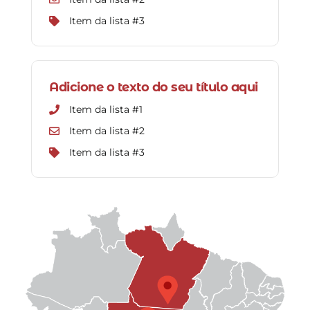
Item da lista #3
Adicione o texto do seu título aqui
Item da lista #1
Item da lista #2
Item da lista #3