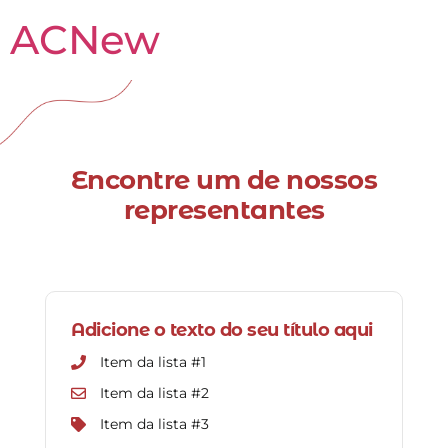
ACNew
Encontre um de nossos
representantes
Adicione o texto do seu título aqui
Item da lista #1
Item da lista #2
Item da lista #3